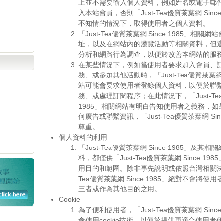
上並不需要輸入個人資料，例如姓名或電子郵
入本站會員，否則「Just-Tea優質茶葉網 Sinc
不知情的情況下，取得使用者之個人資料。
「Just-Tea優質茶葉網 Since 1985」相
址，以及在網站內的瀏覽活動等相關資料，但
分析和網路行為調查，以便於改善本網站的服
在某些情況下，例如當使用者要求加入會員、
務、或參加其他活動時，「Just-Tea優質茶葉網 S
站可能會要求使用者登錄個人資料，以便於聯
務、或處理訂閱程序；在此情況下，「Just-Tea
1985」相關網站有明白告知使用者之義務，
何廣告或聯繫資訊，「Just-Tea優質茶葉網 Sin
尊重。
個人資料的利用
「Just-Tea優質茶葉網 Since 1985」及
料，都僅供「Just-Tea優質茶葉網 Since 1
用目的和範圍。除非事先說明或依照台灣相關法律
Tea優質茶葉網 Since 1985」絕對不會將
三者或作為其他目的之用。
Cookie
為了便利使用者，「Just-Tea優質茶葉網 Sinc
會使用cookie技術，以便於提供更適合使用者個