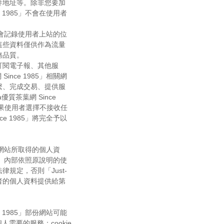
件地址等。除非您要加
e 1985」不會在使用者
關網站會記錄使用者上站的位
這些資料僅供作為流量
務品質。
訂閱電子報、其他服
ince 1985」相關網
繫、完成交易、提供服
優質茶葉網 Since
如果使用者選擇不接收任
ce 1985」將完全予以
其相關網站所取得的個人資
985」內部依照原說明的使
規定，否則「Just-
使用者的個人資料提供給第
e 1985」部份網站可能
人需要的服務；cookie