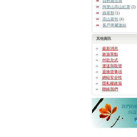
自然農法茶
阿里山高山紅茶
(2)
綠茶類
(1)
高山茶包
(4)
客戶專屬連結
其他資訊
最新消息
旅遊景點
付款方式
運送與取貨
退換貨事項
網站安全性
隱私權政策
聯絡我們